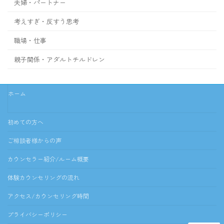
夫婦・パートナー
考えすぎ・反すう思考
職場・仕事
親子関係・アダルトチルドレン
ホーム
初めての方へ
ご相談者様からの声
カウンセラー紹介/ルーム概要
体験カウンセリングの流れ
アクセス/カウンセリング時間
プライバシーポリシー